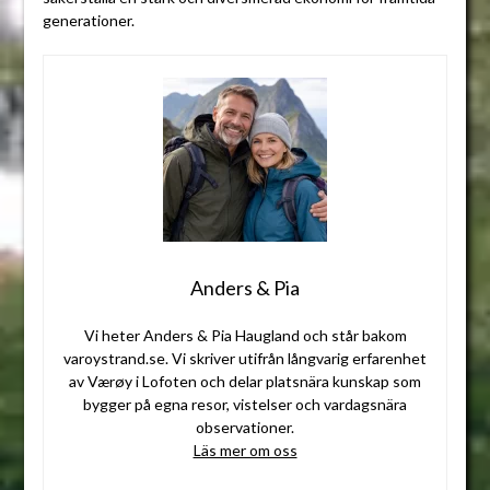
generationer.
Anders & Pia
Vi heter Anders & Pia Haugland och står bakom
varoystrand.se. Vi skriver utifrån långvarig erfarenhet
av Værøy i Lofoten och delar platsnära kunskap som
bygger på egna resor, vistelser och vardagsnära
observationer.
Läs mer om oss