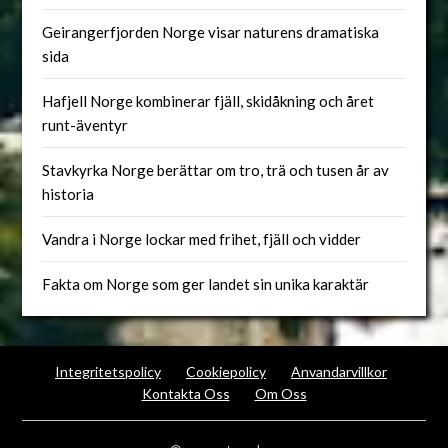
Geirangerfjorden Norge visar naturens dramatiska
sida
Hafjell Norge kombinerar fjäll, skidåkning och året
runt-äventyr
Stavkyrka Norge berättar om tro, trä och tusen år av
historia
Vandra i Norge lockar med frihet, fjäll och vidder
Fakta om Norge som ger landet sin unika karaktär
Integritetspolicy
Cookiepolicy
Anvandarvillkor
Kontakta Oss
Om Oss