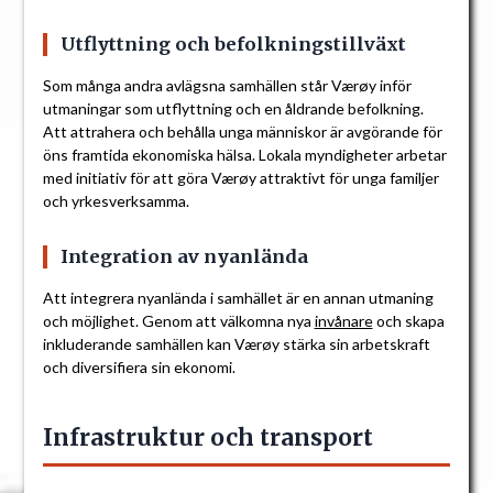
Utflyttning och befolkningstillväxt
Som många andra avlägsna samhällen står Værøy inför
utmaningar som utflyttning och en åldrande befolkning.
Att attrahera och behålla unga människor är avgörande för
öns framtida ekonomiska hälsa. Lokala myndigheter arbetar
med initiativ för att göra Værøy attraktivt för unga familjer
och yrkesverksamma.
Integration av nyanlända
Att integrera nyanlända i samhället är en annan utmaning
och möjlighet. Genom att välkomna nya
invånare
och skapa
inkluderande samhällen kan Værøy stärka sin arbetskraft
och diversifiera sin ekonomi.
Infrastruktur och transport