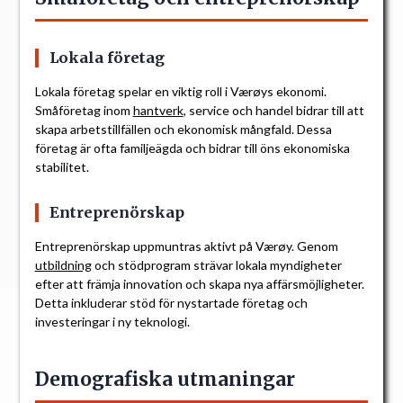
Lokala företag
Lokala företag spelar en viktig roll i Værøys ekonomi.
Småföretag inom
hantverk
, service och handel bidrar till att
skapa arbetstillfällen och ekonomisk mångfald. Dessa
företag är ofta familjeägda och bidrar till öns ekonomiska
stabilitet.
Entreprenörskap
Entreprenörskap uppmuntras aktivt på Værøy. Genom
utbildning
och stödprogram strävar lokala myndigheter
efter att främja innovation och skapa nya affärsmöjligheter.
Detta inkluderar stöd för nystartade företag och
investeringar i ny teknologi.
Demografiska utmaningar