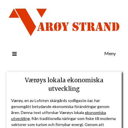
Meny
Værøys lokala ekonomiska
utveckling
Værøy, en av Lofoten skärgårds sydligaste öar, har
genomgått betydande ekonomiska förändringar genom
åren. Denna text utforskar Værøys lokala
ekonomiska
utveckling
, från traditionella näringar som fiske till moderna
sektorer som turism och förnybar energi. Genom att