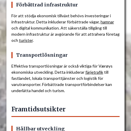
Förbättrad infrastruktur
För att stödja ekonomisk tillväxt behövs investeringar i
infrastruktur. Detta inkluderar förbättrade vägar,
hamnar
och digital kommunikation. Att säkerställa tillgång till
modern infrastruktur är avgörande för att attrahera företag
och
turister
.
Transportlösningar
Effektiva transportlösningar är också viktiga för Værøys
ekonomiska utveckling. Detta inkluderar
färjetrafik
till
fastlandet, lokala transporttjänster och logistik för
varutransporter. Förbättrade transportförbindelser kan
underlätta handel och turism.
Framtidsutsikter
Hållbar utveckling