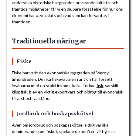
undersöka historiska bakgrunder, nuvarande initiativ och
framtida möjligheter får vi en djupare förståelse för hur öns
ekonomi har utvecklats och vad som kan förväntas i
framtiden.
Traditionella näringar
Fiske
Fiske har varit den ekonomiska ryggraden på Værøy i
århundraden. De rika fiskevattnen runt ön har försett
invånarna med en stabil inkomstkälla. Torkad
fisk
, särskilt
klippfisk, blev en viktig exportvara och bidrog till ekonomisk
tillväxt och välstånd.
Jordbruk och boskapsskötsel
Även om
jordbruk
och boskapsskötsel aldrig var lika
dominerande som fisket, spelade de ändå en viktig roll i