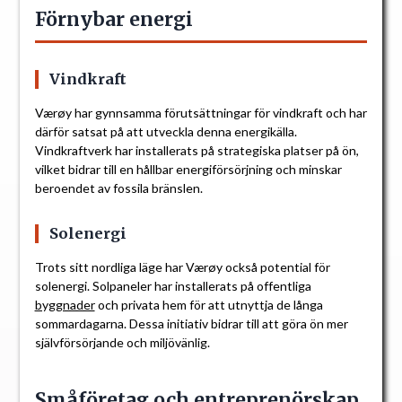
Förnybar energi
Vindkraft
Værøy har gynnsamma förutsättningar för vindkraft och har
därför satsat på att utveckla denna energikälla.
Vindkraftverk har installerats på strategiska platser på ön,
vilket bidrar till en hållbar energiförsörjning och minskar
beroendet av fossila bränslen.
Solenergi
Trots sitt nordliga läge har Værøy också potential för
solenergi. Solpaneler har installerats på offentliga
byggnader
och privata hem för att utnyttja de långa
sommardagarna. Dessa initiativ bidrar till att göra ön mer
självförsörjande och miljövänlig.
Småföretag och entreprenörskap