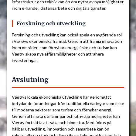
infrastruktur och teknik kan ön dra nytta av nya möjligheter
inom e-handel, distansarbete och digitala tjänster.
Forskning och utveckling
Forskning och utveckling kan också spela en avgörande roll
i Værøys ekonomiska framtid. Genom att främja innovation
inom områden som förnybar energi, fiske och turism kan
Værøy skapa nya affärsmöjligheter och attrahera
investeringar.
Avslutning
Værøys lokala ekonomiska utveckling har genomgått
betydande förändringar från traditionella näringar som fiske
till moderna sektorer som turism och förnybar energi.
Genom att möta utmaningar och utnyttja möjligheter kan
Værøy fortsätta att växa och blomstra. Med fokus på
hållbar utveckling, innovation och samarbete kan ön
säkerställa en stark och diversifierad ekonomi för framtida