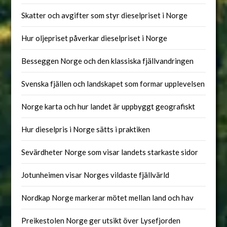
Skatter och avgifter som styr dieselpriset i Norge
Hur oljepriset påverkar dieselpriset i Norge
Besseggen Norge och den klassiska fjällvandringen
Svenska fjällen och landskapet som formar upplevelsen
Norge karta och hur landet är uppbyggt geografiskt
Hur dieselpris i Norge sätts i praktiken
Sevärdheter Norge som visar landets starkaste sidor
Jotunheimen visar Norges vildaste fjällvärld
Nordkap Norge markerar mötet mellan land och hav
Preikestolen Norge ger utsikt över Lysefjorden