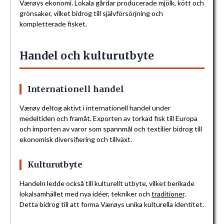
Værøys ekonomi. Lokala gårdar producerade mjölk, kött och
grönsaker, vilket bidrog till självförsörjning och
kompletterade fisket.
Handel och kulturutbyte
Internationell handel
Værøy deltog aktivt i internationell handel under
medeltiden och framåt. Exporten av torkad fisk till Europa
och importen av varor som spannmål och textilier bidrog till
ekonomisk diversifiering och tillväxt.
Kulturutbyte
Handeln ledde också till kulturellt utbyte, vilket berikade
lokalsamhället med nya idéer, tekniker och
traditioner
.
Detta bidrog till att forma Værøys unika kulturella identitet.