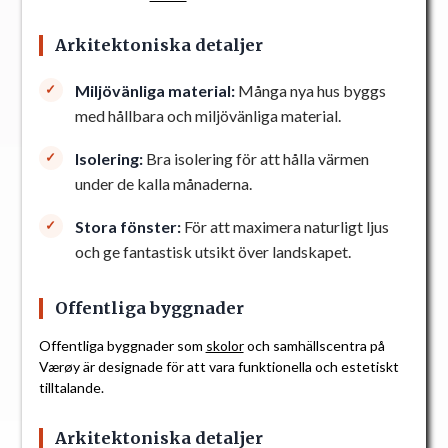
Arkitektoniska detaljer
Miljövänliga material:
Många nya hus byggs
med hållbara och miljövänliga material.
Isolering:
Bra isolering för att hålla värmen
under de kalla månaderna.
Stora fönster:
För att maximera naturligt ljus
och ge fantastisk utsikt över landskapet.
Offentliga byggnader
Offentliga byggnader som
skolor
och samhällscentra på
Værøy är designade för att vara funktionella och estetiskt
tilltalande.
Arkitektoniska detaljer