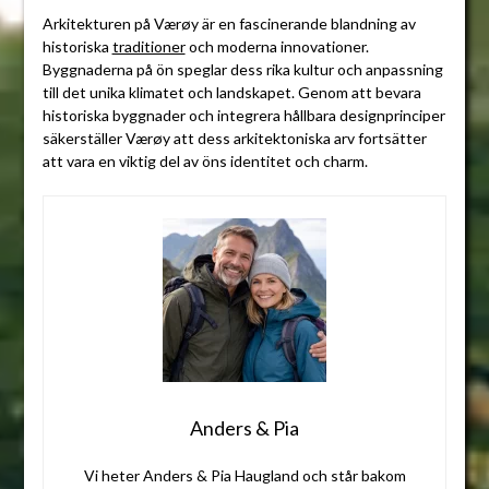
Arkitekturen på Værøy är en fascinerande blandning av
historiska
traditioner
och moderna innovationer.
Byggnaderna på ön speglar dess rika kultur och anpassning
till det unika klimatet och landskapet. Genom att bevara
historiska byggnader och integrera hållbara designprinciper
säkerställer Værøy att dess arkitektoniska arv fortsätter
att vara en viktig del av öns identitet och charm.
Anders & Pia
Vi heter Anders & Pia Haugland och står bakom