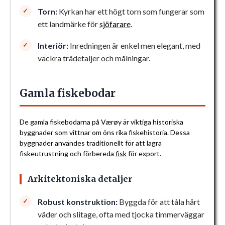
Torn:
Kyrkan har ett högt torn som fungerar som
ett landmärke för
sjöfarare
.
Interiör:
Inredningen är enkel men elegant, med
vackra trädetaljer och målningar.
Gamla fiskebodar
De gamla fiskebodarna på Værøy är viktiga historiska
byggnader som vittnar om öns rika fiskehistoria. Dessa
byggnader användes traditionellt för att lagra
fiskeutrustning och förbereda
fisk
för export.
Arkitektoniska detaljer
Robust konstruktion:
Byggda för att tåla hårt
väder och slitage, ofta med tjocka timmerväggar