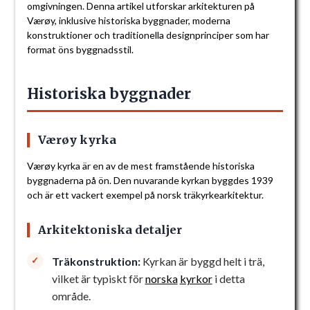
omgivningen. Denna artikel utforskar arkitekturen på
Værøy, inklusive historiska byggnader, moderna
konstruktioner och traditionella designprinciper som har
format öns byggnadsstil.
Historiska byggnader
Værøy kyrka
Værøy kyrka är en av de mest framstående historiska
byggnaderna på ön. Den nuvarande kyrkan byggdes 1939
och är ett vackert exempel på norsk träkyrkearkitektur.
Arkitektoniska detaljer
Träkonstruktion:
Kyrkan är byggd helt i trä,
vilket är typiskt för
norska
kyrkor
i detta
område.