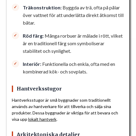
Träkonstruktion:
Byggda av trä, ofta på pålar
över vattnet för att underlätta direkt åtkomst till
båtar.
Röd färg:
Många rorbuer är målade i rött, vilket
är en traditionell färg som symboliserar
stabilitet och synlighet.
Interiör:
Funktionella och enkla, ofta med en
kombinerad kök- och sovplats.
Hantverksstugor
Hantverksstugor är små byggnader som traditionellt
används av hantverkare för att tillverka och sälja sina
produkter. Dessa byggnader är viktiga för att bevara och
visa upp
lokalt hantverk
.
Arkitektoniska detaljer