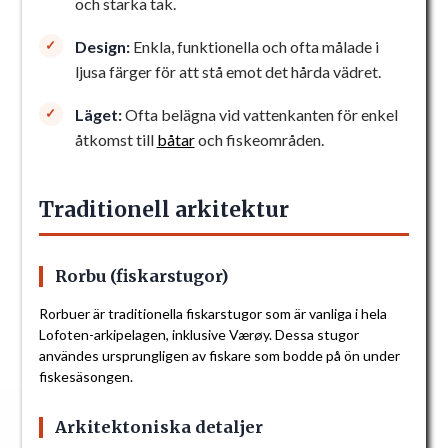
och starka tak.
Design:
Enkla, funktionella och ofta målade i
ljusa färger för att stå emot det hårda vädret.
Läget:
Ofta belägna vid vattenkanten för enkel
åtkomst till
båtar
och fiskeområden.
Traditionell arkitektur
Rorbu (fiskarstugor)
Rorbuer är traditionella fiskarstugor som är vanliga i hela
Lofoten-arkipelagen, inklusive Værøy. Dessa stugor
användes ursprungligen av fiskare som bodde på ön under
fiskesäsongen.
Arkitektoniska detaljer