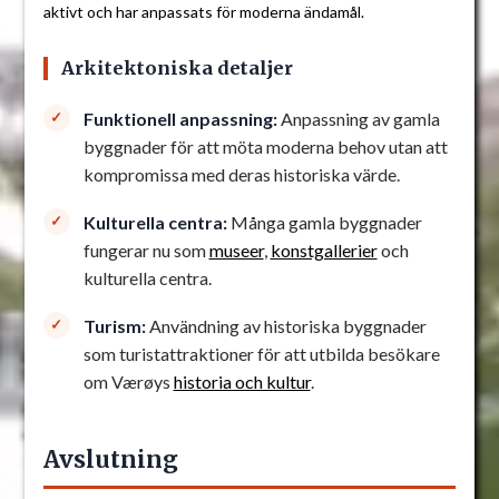
aktivt och har anpassats för moderna ändamål.
Arkitektoniska detaljer
Funktionell anpassning:
Anpassning av gamla
byggnader för att möta moderna behov utan att
kompromissa med deras historiska värde.
Kulturella centra:
Många gamla byggnader
fungerar nu som
museer
,
konstgallerier
och
kulturella centra.
Turism:
Användning av historiska byggnader
som turistattraktioner för att utbilda besökare
om Værøys
historia och kultur
.
Avslutning