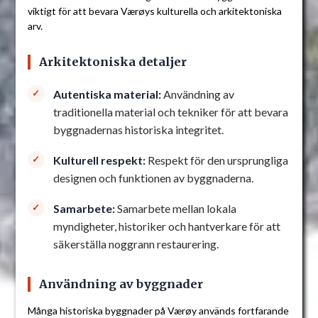
viktigt för att bevara Værøys kulturella och arkitektoniska
arv.
Arkitektoniska detaljer
Autentiska material:
Användning av
traditionella material och tekniker för att bevara
byggnadernas historiska integritet.
Kulturell respekt:
Respekt för den ursprungliga
designen och funktionen av byggnaderna.
Samarbete:
Samarbete mellan lokala
myndigheter, historiker och hantverkare för att
säkerställa noggrann restaurering.
Användning av byggnader
Många historiska byggnader på Værøy används fortfarande