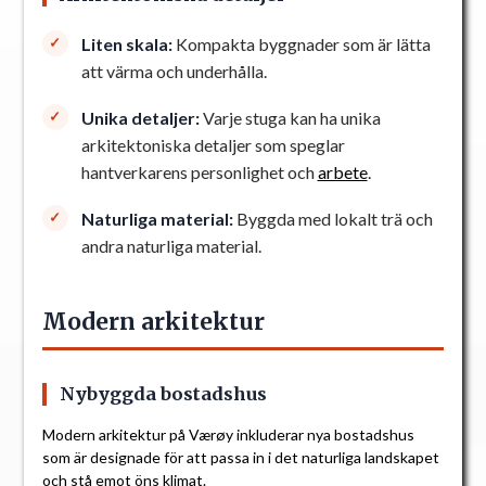
Liten skala:
Kompakta byggnader som är lätta
att värma och underhålla.
Unika detaljer:
Varje stuga kan ha unika
arkitektoniska detaljer som speglar
hantverkarens personlighet och
arbete
.
Naturliga material:
Byggda med lokalt trä och
andra naturliga material.
Modern arkitektur
Nybyggda bostadshus
Modern arkitektur på Værøy inkluderar nya bostadshus
som är designade för att passa in i det naturliga landskapet
och stå emot öns
klimat
.