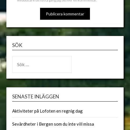
webbläsare till nästa gång jag skriver en kommentar.
ALTERNATIVE:
SÖK
SENASTE INLÄGGEN
Aktiviteter på Lofoten en regnig dag
Sevärdheter i Bergen som du inte vill missa