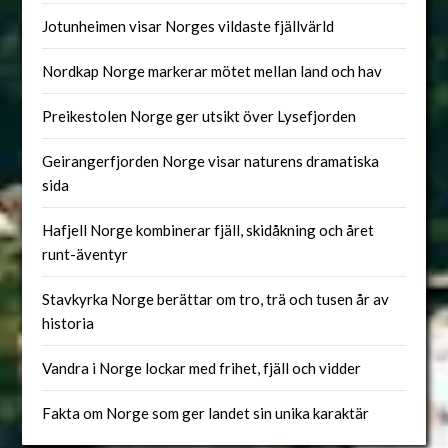
Jotunheimen visar Norges vildaste fjällvärld
Nordkap Norge markerar mötet mellan land och hav
Preikestolen Norge ger utsikt över Lysefjorden
Geirangerfjorden Norge visar naturens dramatiska
sida
Hafjell Norge kombinerar fjäll, skidåkning och året
runt-äventyr
Stavkyrka Norge berättar om tro, trä och tusen år av
historia
Vandra i Norge lockar med frihet, fjäll och vidder
Fakta om Norge som ger landet sin unika karaktär