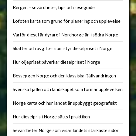
Bergen – sevärdheter, tips och reseguide
Lofoten karta som grund för planering och upplevelse
Varför diesel är dyrare i Nordnorge än i södra Norge
Skatter och avgifter som styr dieselpriset i Norge
Hur oljepriset påverkar dieselpriset i Norge
Besseggen Norge och den klassiska fjällvandringen
Svenska fjällen och landskapet som formar upplevelsen
Norge karta och hur landet är uppbyggt geografiskt
Hur dieselpris i Norge sätts i praktiken
Sevärdheter Norge som visar landets starkaste sidor