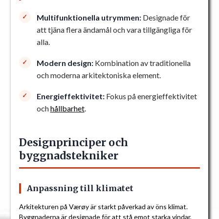
Multifunktionella utrymmen:
Designade för
att tjäna flera ändamål och vara tillgängliga för
alla.
Modern design:
Kombination av traditionella
och moderna arkitektoniska element.
Energieffektivitet:
Fokus på energieffektivitet
och
hållbarhet
.
Designprinciper och
byggnadstekniker
Anpassning till klimatet
Arkitekturen på Værøy är starkt påverkad av öns klimat.
Byggnaderna är designade för att stå emot starka vindar,