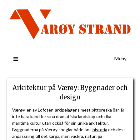
Meny
Arkitektur på Værøy: Byggnader och
design
Værøy, en av Lofoten-arkipelagens mest pittoreska öar, är
inte bara känd för sina dramatiska landskap och rika
maritima kultur utan också för sin unika arkitektur.
Byggnaderna på Værøy speglar både öns
historia
och dess
anpassning till det karga, men vackra, naturliga