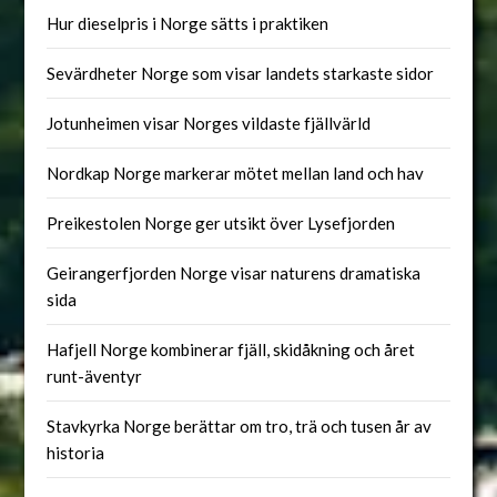
Hur dieselpris i Norge sätts i praktiken
Sevärdheter Norge som visar landets starkaste sidor
Jotunheimen visar Norges vildaste fjällvärld
Nordkap Norge markerar mötet mellan land och hav
Preikestolen Norge ger utsikt över Lysefjorden
Geirangerfjorden Norge visar naturens dramatiska
sida
Hafjell Norge kombinerar fjäll, skidåkning och året
runt-äventyr
Stavkyrka Norge berättar om tro, trä och tusen år av
historia