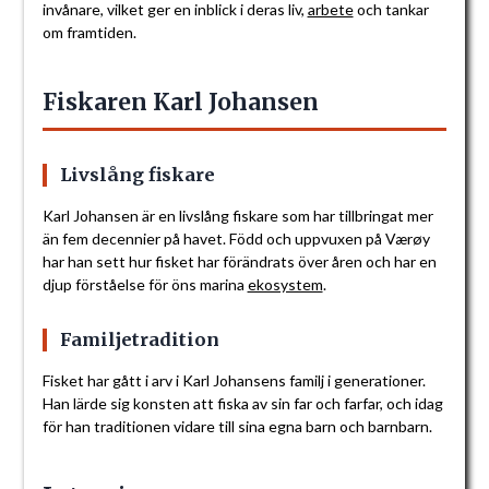
invånare, vilket ger en inblick i deras liv,
arbete
och tankar
om framtiden.
Fiskaren Karl Johansen
Livslång fiskare
Karl Johansen är en livslång fiskare som har tillbringat mer
än fem decennier på havet. Född och uppvuxen på Værøy
har han sett hur fisket har förändrats över åren och har en
djup förståelse för öns marina
ekosystem
.
Familjetradition
Fisket har gått i arv i Karl Johansens familj i generationer.
Han lärde sig konsten att fiska av sin far och farfar, och idag
för han traditionen vidare till sina egna barn och barnbarn.