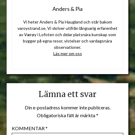
Anders & Pia
Vi heter Anders & Pia Haugland och står bakom
varoystrand.se. Vi skriver utifrån långvarig erfarenhet
av Værøy i Lofoten och delar platsnära kunskap som
bygger på egna resor, vistelser och vardagsnära
observationer.
Läs mer om oss
Lämna ett svar
Din e-postadress kommer inte publiceras.
Obligatoriska fält är märkta
*
KOMMENTAR
*