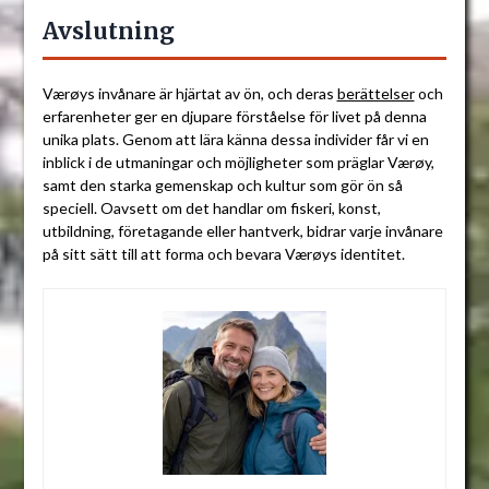
Avslutning
Værøys invånare är hjärtat av ön, och deras
berättelser
och
erfarenheter ger en djupare förståelse för livet på denna
unika plats. Genom att lära känna dessa individer får vi en
inblick i de utmaningar och möjligheter som präglar Værøy,
samt den starka gemenskap och kultur som gör ön så
speciell. Oavsett om det handlar om fiskeri, konst,
utbildning, företagande eller hantverk, bidrar varje invånare
på sitt sätt till att forma och bevara Værøys identitet.