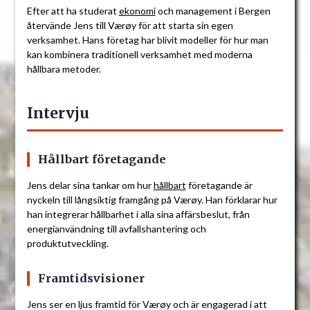
Efter att ha studerat
ekonomi
och management i Bergen
återvände Jens till Værøy för att starta sin egen
verksamhet. Hans företag har blivit modeller för hur man
kan kombinera traditionell verksamhet med moderna
hållbara metoder.
Intervju
Hållbart företagande
Jens delar sina tankar om hur
hållbart
företagande är
nyckeln till långsiktig framgång på Værøy. Han förklarar hur
han integrerar hållbarhet i alla sina affärsbeslut, från
energianvändning till avfallshantering och
produktutveckling.
Framtidsvisioner
Jens ser en ljus framtid för Værøy och är engagerad i att