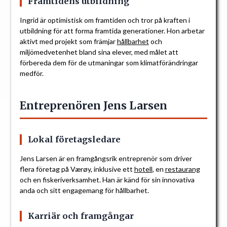
Framtidens utbildning
Ingrid är optimistisk om framtiden och tror på kraften i
utbildning för att forma framtida generationer. Hon arbetar
aktivt med projekt som främjar
hållbarhet
och
miljömedvetenhet bland sina elever, med målet att
förbereda dem för de utmaningar som klimatförändringar
medför.
Entreprenören Jens Larsen
Lokal företagsledare
Jens Larsen är en framgångsrik entreprenör som driver
flera företag på Værøy, inklusive ett
hotell
, en
restaurang
och en fiskeriverksamhet. Han är känd för sin innovativa
anda och sitt engagemang för hållbarhet.
Karriär och framgångar