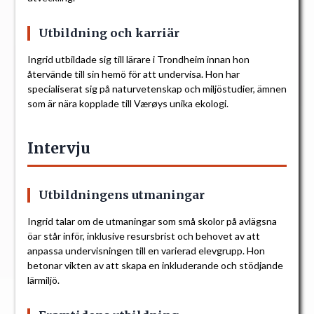
Utbildning och karriär
Ingrid utbildade sig till lärare i Trondheim innan hon
återvände till sin hemö för att undervisa. Hon har
specialiserat sig på naturvetenskap och miljöstudier, ämnen
som är nära kopplade till Værøys unika ekologi.
Intervju
Utbildningens utmaningar
Ingrid talar om de utmaningar som små skolor på avlägsna
öar står inför, inklusive resursbrist och behovet av att
anpassa undervisningen till en varierad elevgrupp. Hon
betonar vikten av att skapa en inkluderande och stödjande
lärmiljö.