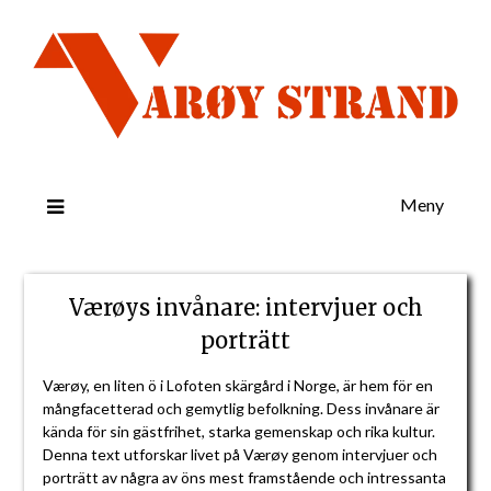
Meny
Værøys invånare: intervjuer och
porträtt
Værøy, en liten ö i Lofoten skärgård i Norge, är hem för en
mångfacetterad och gemytlig befolkning. Dess invånare är
kända för sin gästfrihet, starka gemenskap och rika kultur.
Denna text utforskar livet på Værøy genom intervjuer och
porträtt av några av öns mest framstående och intressanta