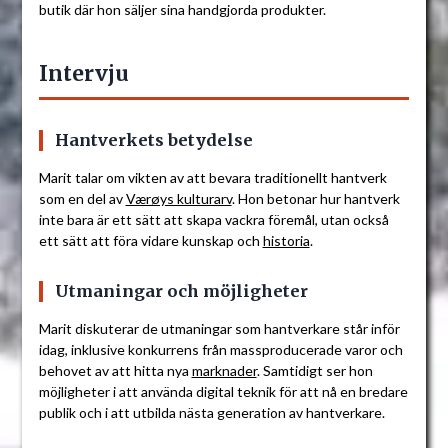
butik där hon säljer sina handgjorda produkter.
Intervju
Hantverkets betydelse
Marit talar om vikten av att bevara traditionellt hantverk
som en del av
Værøys kulturarv
. Hon betonar hur hantverk
inte bara är ett sätt att skapa vackra föremål, utan också
ett sätt att föra vidare kunskap och
historia
.
Utmaningar och möjligheter
Marit diskuterar de utmaningar som hantverkare står inför
idag, inklusive konkurrens från massproducerade varor och
behovet av att hitta nya
marknader
. Samtidigt ser hon
möjligheter i att använda digital teknik för att nå en bredare
publik och i att utbilda nästa generation av hantverkare.