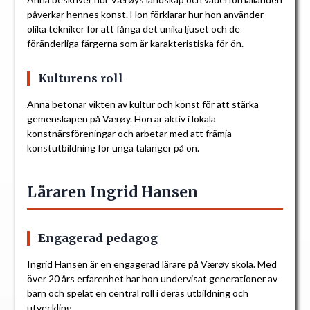
påverkar hennes konst. Hon förklarar hur hon använder
olika tekniker för att fånga det unika ljuset och de
föränderliga färgerna som är karakteristiska för ön.
Kulturens roll
Anna betonar vikten av kultur och konst för att stärka
gemenskapen på Værøy. Hon är aktiv i lokala
konstnärsföreningar och arbetar med att främja
konstutbildning för unga talanger på ön.
Läraren Ingrid Hansen
Engagerad pedagog
Ingrid Hansen är en engagerad lärare på Værøy skola. Med
över 20 års erfarenhet har hon undervisat generationer av
barn och spelat en central roll i deras
utbildning
och
utveckling.