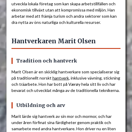
utveckla lokala företag som kan skapa arbetstillfällen och
ekonomisk tillväxt utan att kompromissa med miljön. Han
arbetar med att främja turism och andra sektorer som kan
dra nytta av öns naturliga och kulturella resurser.
Hantverkaren Marit Olsen
Tradition och hantverk
Marit Olsen är en skicklig hantverkare som specialiserar sig
på traditionellt norskt
hantverk
, inklusive vävning, stickning
och träarbete. Hon har bott på Værøy hela sitt liv och har
bevarat och utvecklat många av de traditionella teknikerna.
Utbildning och arv
Marit lärde sig hantverk av sin mor och mormor, och har
under åren förfinat sina färdigheter genom praktik och
samarbete med andra hantverkare. Hon driver nu en liten