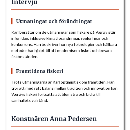
Intervju
Utmaningar och förändringar
Karl berättar om de utmaningar som fiskare på Værøy står
inför idag, inklusive klimatförändringar, regleringar och
konkurrens. Han beskriver hur nya teknologier och hållbara
metoder har hjälpt till att modernisera fisket och bevara
fiskbestånden.
Framtidens fiskeri
Trots utmaningarna är Karl optimistisk om framtiden. Han
tror att med rätt balans mellan tradition och innovation kan
Værøys fiskeri fortsätta att blomstra och bidra till
samhällets välstånd.
Konstnären Anna Pedersen