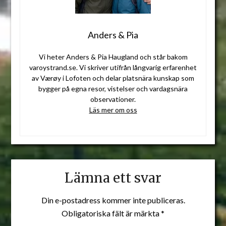
Anders & Pia
Vi heter Anders & Pia Haugland och står bakom
varoystrand.se. Vi skriver utifrån långvarig erfarenhet
av Værøy i Lofoten och delar platsnära kunskap som
bygger på egna resor, vistelser och vardagsnära
observationer.
Läs mer om oss
Lämna ett svar
Din e-postadress kommer inte publiceras.
Obligatoriska fält är märkta
*