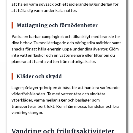
att ha en varm sovsäck och ett isolerande liggunderlag för
att hålla dig varm under kalla nätter.
Matlagning och förnödenheter
Packa en bärbar campingkök och tillräckligt med bränsle för
dina behov. Ta med lättlagade och näringsrika måltider samt
snacks för att hålla energin uppe under dina äventyr. Glöm
inte vattenflaskor och en vattenrenare eller filter om du
planerar att hämta vatten från naturliga källor.
Kläder och skydd
Lager-på-lager-principen är bäst för att hantera varierande
väderförhållanden. Ta med vattentäta och vindtäta
ytterkläder, varma mellanlager och baslager som
transporterar bort fukt. Kom ihåg mössa, handskar och bra
vandringskängor.
Vandring och friluftsaktiviteter