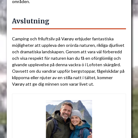
områden.
Avslutning
Camping och friluftsliv på Værøy erbjuder fantastiska
möjligheter att uppleva den orörda naturen, rikliga djurlivet
och dramatiska landskapen. Genom att vara väl förberedd
och visa respekt för naturen kan du få en oförglömlig och
givande upplevelse på denna vackra ö i Lofoten skärgård.
Oavsett om du vandrar uppför bergstoppar, fågelskådar på
klipporna eller njuter av en stilla natt i tältet, kommer
Værøy att ge dig minnen som varar livet ut.