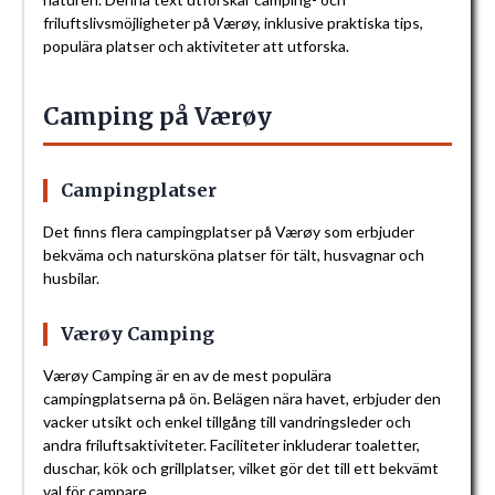
friluftslivsmöjligheter på Værøy, inklusive praktiska tips,
populära platser och aktiviteter att utforska.
Camping på Værøy
Campingplatser
Det finns flera campingplatser på Værøy som erbjuder
bekväma och natursköna platser för tält, husvagnar och
husbilar.
Værøy Camping
Værøy Camping är en av de mest populära
campingplatserna på ön. Belägen nära havet, erbjuder den
vacker utsikt och enkel tillgång till vandringsleder och
andra friluftsaktiviteter. Faciliteter inkluderar toaletter,
duschar, kök och grillplatser, vilket gör det till ett bekvämt
val för campare.