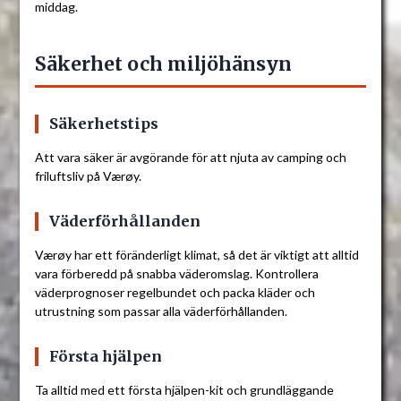
middag.
Säkerhet och miljöhänsyn
Säkerhetstips
Att vara säker är avgörande för att njuta av camping och
friluftsliv på Værøy.
Väderförhållanden
Værøy har ett föränderligt klimat, så det är viktigt att alltid
vara förberedd på snabba väderomslag. Kontrollera
väderprognoser regelbundet och packa kläder och
utrustning som passar alla väderförhållanden.
Första hjälpen
Ta alltid med ett första hjälpen-kit och grundläggande