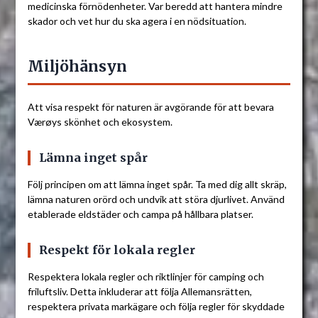
medicinska förnödenheter. Var beredd att hantera mindre
skador och vet hur du ska agera i en nödsituation.
Miljöhänsyn
Att visa respekt för naturen är avgörande för att bevara
Værøys skönhet och ekosystem.
Lämna inget spår
Följ principen om att lämna inget spår. Ta med dig allt skräp,
lämna naturen orörd och undvik att störa djurlivet. Använd
etablerade eldstäder och campa på hållbara platser.
Respekt för lokala regler
Respektera lokala regler och riktlinjer för camping och
friluftsliv. Detta inkluderar att följa Allemansrätten,
respektera privata markägare och följa regler för skyddade