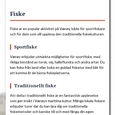
Fiske
Fiske är en populär aktivitet på Værøy, både för sportfiskare
och för dem som vill uppleva den traditionella fiskekulturen.
Sportfiske
Værøy erbjuder utmärkta möjligheter för sportfiske, med
rikliga bestånd av torsk, sej, hälleflundra och andra arter. Du
kan fiska från land eller boka en guidad fisketur med båt för
att komma åt de bästa fiskeplatserna.
Traditionellt fiske
Att delta i traditionellt fiske är en fantastisk upplevelse
som ger insikt i Værøys maritima kultur. Många lokala fiskare
erbjuder turer där du kan lära dig om traditionella
fiskemetoder och kanske till och med fånga din egen