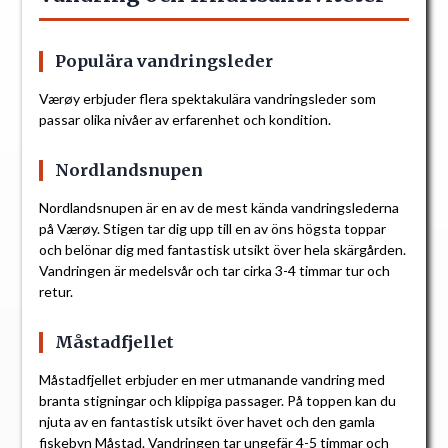
Populära vandringsleder
Værøy erbjuder flera spektakulära vandringsleder som
passar olika nivåer av erfarenhet och kondition.
Nordlandsnupen
Nordlandsnupen är en av de mest kända vandringslederna
på Værøy. Stigen tar dig upp till en av öns högsta toppar
och belönar dig med fantastisk utsikt över hela skärgården.
Vandringen är medelsvår och tar cirka 3-4 timmar tur och
retur.
Måstadfjellet
Måstadfjellet erbjuder en mer utmanande vandring med
branta stigningar och klippiga passager. På toppen kan du
njuta av en fantastisk utsikt över havet och den gamla
fiskebyn Måstad. Vandringen tar ungefär 4-5 timmar och