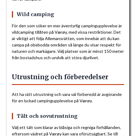
Wild camping
För den som söker en mer äventyrlig campingupplevelse är
vildcamping tillåten på Værøy, med vissa restriktioner. Det
är viktigt att följa Allemansrätten, som innebär att du kan
campa på obebodda områden så länge du visar respekt för
naturen och markägare. Välj platser som är minst 150 meter
från bostadshus och undvik att störa djurlivet.
Utrustning och förberedelser
Att ha rätt utrustning och vara väl förberedd är avgörande
för en lyckad campingupplevelse på Værøy.
Tält och sovutrustning
Välj ett tält som klarar av blåsiga och regniga förhållanden,
eftersom vädret på Værøy kan vara oförutsägbart. Se till