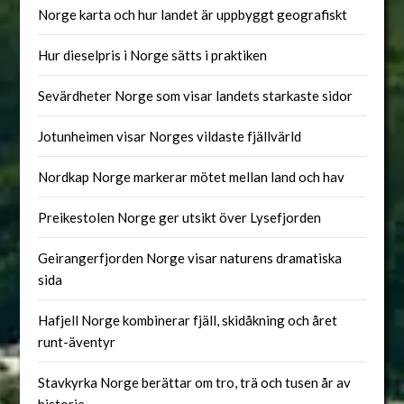
Norge karta och hur landet är uppbyggt geografiskt
Hur dieselpris i Norge sätts i praktiken
Sevärdheter Norge som visar landets starkaste sidor
Jotunheimen visar Norges vildaste fjällvärld
Nordkap Norge markerar mötet mellan land och hav
Preikestolen Norge ger utsikt över Lysefjorden
Geirangerfjorden Norge visar naturens dramatiska
sida
Hafjell Norge kombinerar fjäll, skidåkning och året
runt-äventyr
Stavkyrka Norge berättar om tro, trä och tusen år av