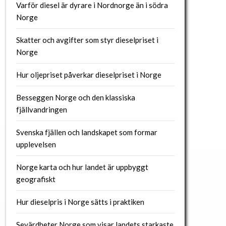
Varför diesel är dyrare i Nordnorge än i södra
Norge
Skatter och avgifter som styr dieselpriset i
Norge
Hur oljepriset påverkar dieselpriset i Norge
Besseggen Norge och den klassiska
fjällvandringen
Svenska fjällen och landskapet som formar
upplevelsen
Norge karta och hur landet är uppbyggt
geografiskt
Hur dieselpris i Norge sätts i praktiken
Sevärdheter Norge som visar landets starkaste