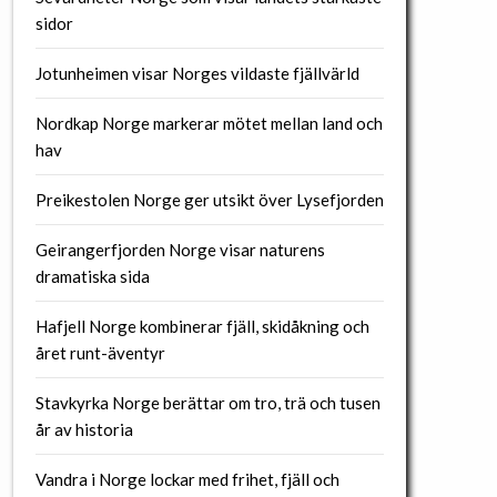
sidor
Jotunheimen visar Norges vildaste fjällvärld
Nordkap Norge markerar mötet mellan land och
hav
Preikestolen Norge ger utsikt över Lysefjorden
Geirangerfjorden Norge visar naturens
dramatiska sida
Hafjell Norge kombinerar fjäll, skidåkning och
året runt-äventyr
Stavkyrka Norge berättar om tro, trä och tusen
år av historia
Vandra i Norge lockar med frihet, fjäll och