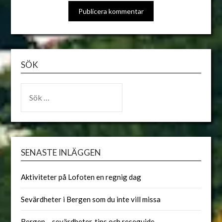
ALTERNATIVE:
SÖK
SENASTE INLÄGGEN
Aktiviteter på Lofoten en regnig dag
Sevärdheter i Bergen som du inte vill missa
Bergen – sevärdheter, tips och reseguide