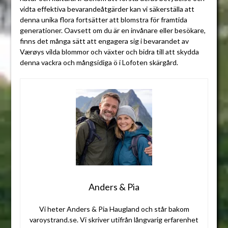
vidta effektiva bevarandeåtgärder kan vi säkerställa att
denna unika flora fortsätter att blomstra för framtida
generationer. Oavsett om du är en invånare eller besökare,
finns det många sätt att engagera sig i bevarandet av
Værøys vilda blommor och växter och bidra till att skydda
denna vackra och mångsidiga ö i Lofoten skärgård.
Anders & Pia
Vi heter Anders & Pia Haugland och står bakom
varoystrand.se. Vi skriver utifrån långvarig erfarenhet