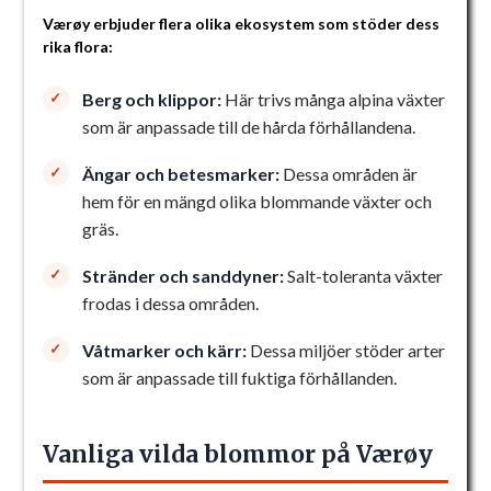
Værøy erbjuder flera olika ekosystem som stöder dess
rika flora:
Berg och klippor:
Här trivs många alpina växter
som är anpassade till de hårda förhållandena.
Ängar och betesmarker:
Dessa områden är
hem för en mängd olika blommande växter och
gräs.
Stränder och sanddyner:
Salt-toleranta växter
frodas i dessa områden.
Våtmarker och kärr:
Dessa miljöer stöder arter
som är anpassade till fuktiga förhållanden.
Vanliga vilda blommor på Værøy