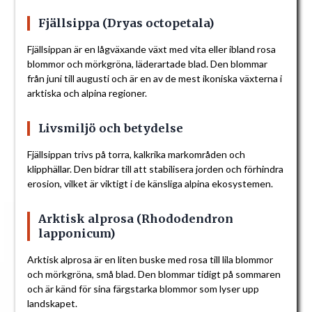
Fjällsippa (Dryas octopetala)
Fjällsippan är en lågväxande växt med vita eller ibland rosa
blommor och mörkgröna, läderartade blad. Den blommar
från juni till augusti och är en av de mest ikoniska växterna i
arktiska och alpina regioner.
Livsmiljö och betydelse
Fjällsippan trivs på torra, kalkrika markområden och
klipphällar. Den bidrar till att stabilisera jorden och förhindra
erosion, vilket är viktigt i de känsliga alpina ekosystemen.
Arktisk alprosa (Rhododendron
lapponicum)
Arktisk alprosa är en liten buske med rosa till lila blommor
och mörkgröna, små blad. Den blommar tidigt på sommaren
och är känd för sina färgstarka blommor som lyser upp
landskapet.