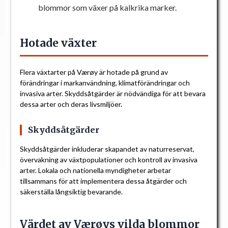
blommor som växer på kalkrika marker.
Hotade växter
Flera växtarter på Værøy är hotade på grund av
förändringar i markanvändning, klimatförändringar och
invasiva arter. Skyddsåtgärder är nödvändiga för att bevara
dessa arter och deras livsmiljöer.
Skyddsåtgärder
Skyddsåtgärder inkluderar skapandet av naturreservat,
övervakning av växtpopulationer och kontroll av invasiva
arter. Lokala och nationella myndigheter arbetar
tillsammans för att implementera dessa åtgärder och
säkerställa långsiktig bevarande.
Värdet av Værøys vilda blommor