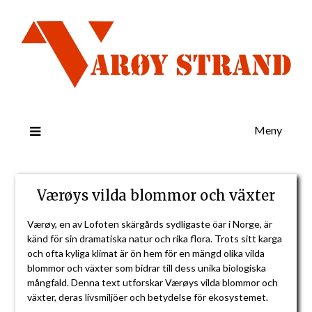
Meny
Værøys vilda blommor och växter
Værøy, en av Lofoten skärgårds sydligaste öar i Norge, är
känd för sin dramatiska natur och rika flora. Trots sitt karga
och ofta kyliga klimat är ön hem för en mängd olika vilda
blommor och växter som bidrar till dess unika biologiska
mångfald. Denna text utforskar Værøys vilda blommor och
växter, deras livsmiljöer och betydelse för ekosystemet.