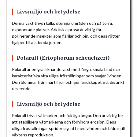
Livsmiljö och betydelse
Denna växt trivs i kalla, steniga områden och på torra,
exponerade platser. Arktisk alprosa är viktig för
pollinerande insekter som fjärilar och bin, och dess rötter
hjälper till att binda jorden.
Polarull (Eriophorum scheuchzeri)
Polarull är en gräsliknande växt med långa, smala blad och
karakteristiska vita ulliga fröställningar som svajar i vinden.
Den blommar från maj till juli och ger landskapet ett distinkt
utseende.
Livsmiljö och betydelse
Polarull trivs i våtmarker och fuktiga ängar. Den är viktig för
att stabilisera våtmarkerna och förhindra erosion. Dess
ulliga fröställningar sprider sig lätt med vinden och bidrar till
växtens reproduktion.