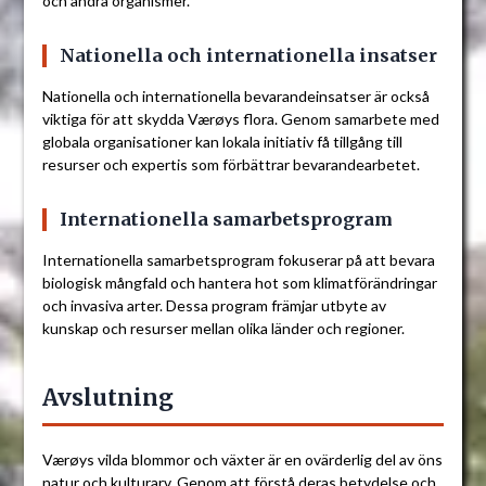
och andra organismer.
Nationella och internationella insatser
Nationella och internationella bevarandeinsatser är också
viktiga för att skydda Værøys flora. Genom samarbete med
globala organisationer kan lokala initiativ få tillgång till
resurser och expertis som förbättrar bevarandearbetet.
Internationella samarbetsprogram
Internationella samarbetsprogram fokuserar på att bevara
biologisk mångfald och hantera hot som klimatförändringar
och invasiva arter. Dessa program främjar utbyte av
kunskap och resurser mellan olika länder och regioner.
Avslutning
Værøys vilda blommor och växter är en ovärderlig del av öns
natur och kulturarv. Genom att förstå deras betydelse och