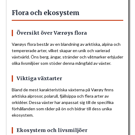
Flora och ekosystem
Översikt över Værøys flora
Værøys flora består av en blandning av arktiska, alpina och
tempererade arter, vilket skapar en unik och varierad
växtvärld. Öns berg, ängar, stränder och våtmarker erbjuder
olika livsmiljöer som stöder denna mångfald av växter.
Viktiga växtarter
Bland de mest karakteristiska växterna på Værøy finns
arktiska alprosor, polarull, fjällsippa och flera arter av
orkidéer. Dessa växter har anpassat sig till de specifika
förhållanden som råder på ön och bidrar till dess unika
ekosystem.
Ekosystem och livsmiljöer