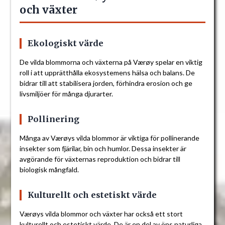
och växter
Ekologiskt värde
De vilda blommorna och växterna på Værøy spelar en viktig
roll i att upprätthålla ekosystemens hälsa och balans. De
bidrar till att stabilisera jorden, förhindra erosion och ge
livsmiljöer för många djurarter.
Pollinering
Många av Værøys vilda blommor är viktiga för pollinerande
insekter som fjärilar, bin och humlor. Dessa insekter är
avgörande för växternas reproduktion och bidrar till
biologisk mångfald.
Kulturellt och estetiskt värde
Værøys vilda blommor och växter har också ett stort
kulturellt och estetiskt värde. De är en del av öns naturliga