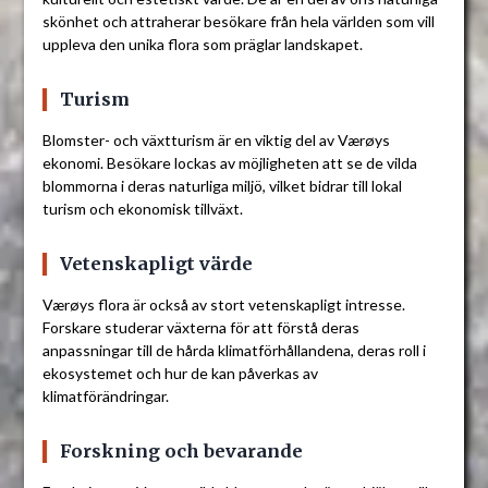
skönhet och attraherar besökare från hela världen som vill
uppleva den unika flora som präglar landskapet.
Turism
Blomster- och växtturism är en viktig del av Værøys
ekonomi. Besökare lockas av möjligheten att se de vilda
blommorna i deras naturliga miljö, vilket bidrar till lokal
turism och ekonomisk tillväxt.
Vetenskapligt värde
Værøys flora är också av stort vetenskapligt intresse.
Forskare studerar växterna för att förstå deras
anpassningar till de hårda klimatförhållandena, deras roll i
ekosystemet och hur de kan påverkas av
klimatförändringar.
Forskning och bevarande