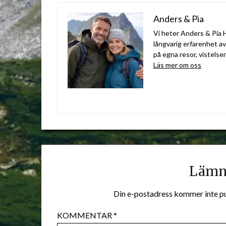
Anders & Pia
Vi heter Anders & Pia H
långvarig erfarenhet a
på egna resor, vistelse
Läs mer om oss
Lämna
Din e-postadress kommer inte pu
KOMMENTAR
*