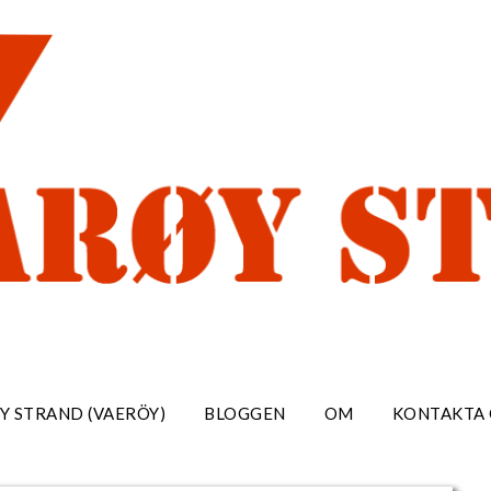
Y STRAND (VAERÖY)
BLOGGEN
OM
KONTAKTA 