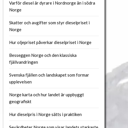
Varför diesel är dyrare i Nordnorge än i södra
Norge
Skatter och avgifter som styr dieselpriset i
Norge
Hur oljepriset påverkar dieselpriset i Norge
Besseggen Norge och den klassiska
fjällvandringen
Svenska fjällen och landskapet som formar
upplevelsen
Norge karta och hur landet är uppbyggt
geografiskt
Hur dieselpris i Norge sätts i praktiken
Sevärdheter Norge som visar landets starkaste