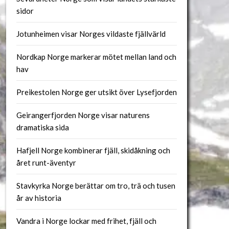
sidor
Jotunheimen visar Norges vildaste fjällvärld
Nordkap Norge markerar mötet mellan land och
hav
Preikestolen Norge ger utsikt över Lysefjorden
Geirangerfjorden Norge visar naturens
dramatiska sida
Hafjell Norge kombinerar fjäll, skidåkning och
året runt-äventyr
Stavkyrka Norge berättar om tro, trä och tusen
år av historia
Vandra i Norge lockar med frihet, fjäll och