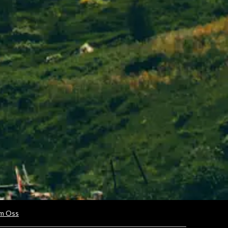
m Oss