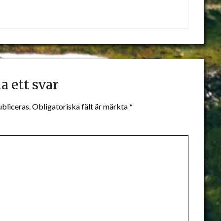
 ett svar
bliceras.
Obligatoriska fält är märkta
*