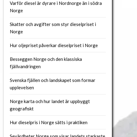
Varför diesel är dyrare i Nordnorge än i södra
Norge
Skatter och avgifter som styr dieselpriset i
Norge
Hur oljepriset påverkar dieselpriset i Norge
Besseggen Norge och den klassiska
fjällvandringen
Svenska fjällen och landskapet som formar
upplevelsen
Norge karta och hur landet är uppbyggt
geografiskt
Hur dieselpris i Norge sätts i praktiken
Sevärdheter Norge som visar landets starkaste