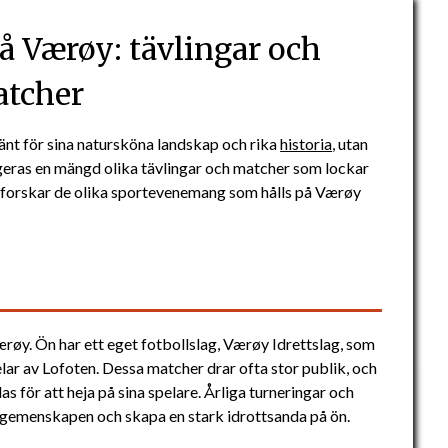
 Værøy: tävlingar och
tcher
änt för sina natursköna landskap och rika
historia
, utan
geras en mängd olika tävlingar och matcher som lockar
tforskar de olika sportevenemang som hålls på Værøy
røy. Ön har ett eget fotbollslag, Værøy Idrettslag, som
lar av Lofoten. Dessa matcher drar ofta stor publik, och
as för att heja på sina spelare. Årliga turneringar och
a gemenskapen och skapa en stark idrottsanda på ön.