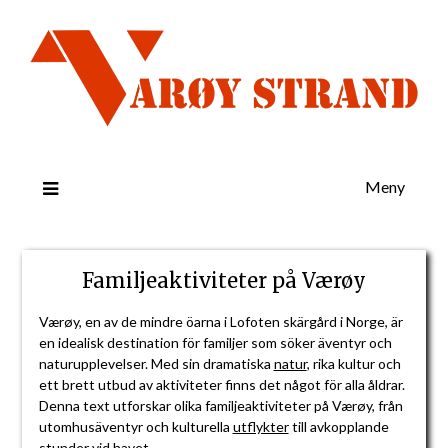
Meny
Familjeaktiviteter på Værøy
Værøy, en av de mindre öarna i Lofoten skärgård i Norge, är
en idealisk destination för familjer som söker äventyr och
naturupplevelser. Med sin dramatiska
natur
, rika kultur och
ett brett utbud av aktiviteter finns det något för alla åldrar.
Denna text utforskar olika familjeaktiviteter på Værøy, från
utomhusäventyr och kulturella
utflykter
till avkopplande
stunder vid havet.