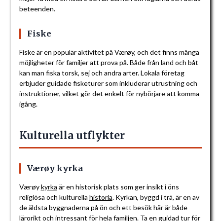
beteenden.
Fiske
Fiske är en populär aktivitet på Værøy, och det finns många
möjligheter för familjer att prova på. Både från land och båt
kan man fiska torsk, sej och andra arter. Lokala företag
erbjuder guidade fisketurer som inkluderar utrustning och
instruktioner, vilket gör det enkelt för nybörjare att komma
igång.
Kulturella utflykter
Værøy kyrka
Værøy
kyrka
är en historisk plats som ger insikt i öns
religiösa och kulturella
historia
. Kyrkan, byggd i trä, är en av
de äldsta byggnaderna på ön och ett besök här är både
lärorikt och intressant för hela familjen. Ta en guidad tur för