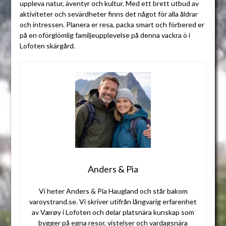
uppleva natur, äventyr och kultur. Med ett brett utbud av
aktiviteter och sevärdheter finns det något för alla åldrar
och intressen. Planera er resa, packa smart och förbered er
på en oförglömlig familjeupplevelse på denna vackra ö i
Lofoten skärgård.
Anders & Pia
Vi heter Anders & Pia Haugland och står bakom
varoystrand.se. Vi skriver utifrån långvarig erfarenhet
av Værøy i Lofoten och delar platsnära kunskap som
bygger på egna resor, vistelser och vardagsnära