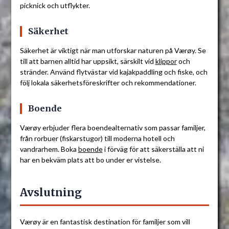
picknick och utflykter.
Säkerhet
Säkerhet är viktigt när man utforskar naturen på Værøy. Se
till att barnen alltid har uppsikt, särskilt vid
klippor
och
stränder. Använd flytvästar vid kajakpaddling och fiske, och
följ lokala säkerhetsföreskrifter och rekommendationer.
Boende
Værøy erbjuder flera boendealternativ som passar familjer,
från rorbuer (fiskarstugor) till moderna hotell och
vandrarhem. Boka
boende
i förväg för att säkerställa att ni
har en bekväm plats att bo under er vistelse.
Avslutning
Værøy är en fantastisk destination för familjer som vill