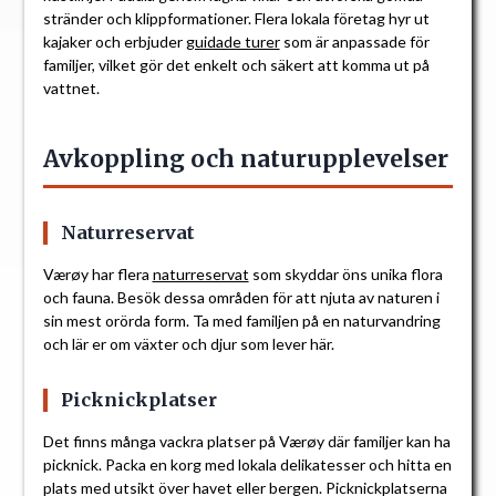
stränder och klippformationer. Flera lokala företag hyr ut
kajaker och erbjuder
guidade turer
som är anpassade för
familjer, vilket gör det enkelt och säkert att komma ut på
vattnet.
Avkoppling och naturupplevelser
Naturreservat
Værøy har flera
naturreservat
som skyddar öns unika flora
och fauna. Besök dessa områden för att njuta av naturen i
sin mest orörda form. Ta med familjen på en naturvandring
och lär er om växter och djur som lever här.
Picknickplatser
Det finns många vackra platser på Værøy där familjer kan ha
picknick. Packa en korg med lokala delikatesser och hitta en
plats med utsikt över havet eller bergen. Picknickplatserna