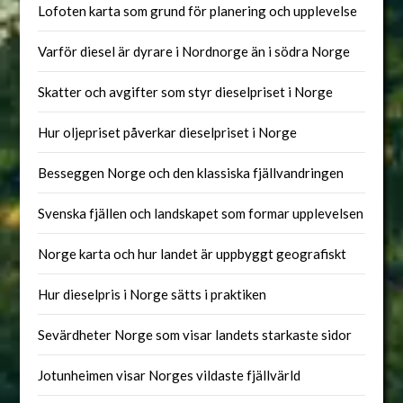
Lofoten karta som grund för planering och upplevelse
Varför diesel är dyrare i Nordnorge än i södra Norge
Skatter och avgifter som styr dieselpriset i Norge
Hur oljepriset påverkar dieselpriset i Norge
Besseggen Norge och den klassiska fjällvandringen
Svenska fjällen och landskapet som formar upplevelsen
Norge karta och hur landet är uppbyggt geografiskt
Hur dieselpris i Norge sätts i praktiken
Sevärdheter Norge som visar landets starkaste sidor
Jotunheimen visar Norges vildaste fjällvärld