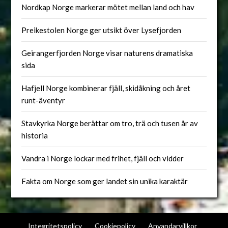
Nordkap Norge markerar mötet mellan land och hav
Preikestolen Norge ger utsikt över Lysefjorden
Geirangerfjorden Norge visar naturens dramatiska
sida
Hafjell Norge kombinerar fjäll, skidåkning och året
runt-äventyr
Stavkyrka Norge berättar om tro, trä och tusen år av
historia
Vandra i Norge lockar med frihet, fjäll och vidder
Fakta om Norge som ger landet sin unika karaktär
Integritetspolicy
Cookiepolicy
Anvandarvillkor