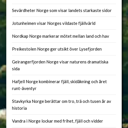
Sevärdheter Norge som visar landets starkaste sidor
Jotunheimen visar Norges vildaste fjällvärld
Nordkap Norge markerar mötet mellan land och hav
Preikestolen Norge ger utsikt över Lysefjorden
Geirangerfjorden Norge visar naturens dramatiska
sida
Hafjell Norge kombinerar fjäll, skidåkning och året
runt-äventyr
Stavkyrka Norge berättar om tro, trä och tusen år av
historia
Vandra i Norge lockar med frihet, fjäll och vidder