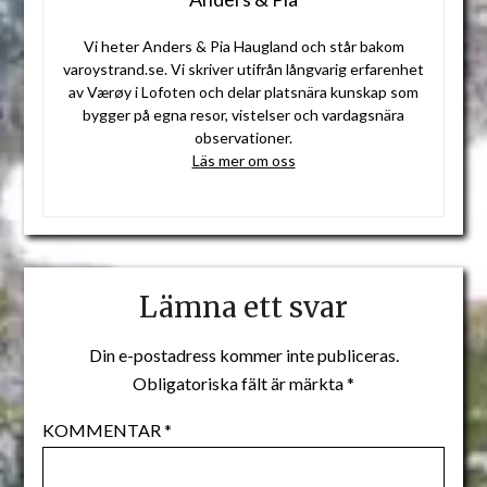
Vi heter Anders & Pia Haugland och står bakom
varoystrand.se. Vi skriver utifrån långvarig erfarenhet
av Værøy i Lofoten och delar platsnära kunskap som
bygger på egna resor, vistelser och vardagsnära
observationer.
Läs mer om oss
Lämna ett svar
Din e-postadress kommer inte publiceras.
Obligatoriska fält är märkta
*
KOMMENTAR
*