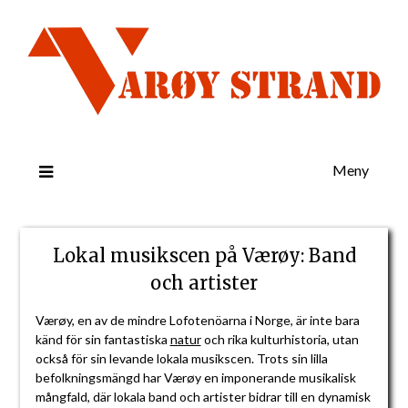
Meny
Lokal musikscen på Værøy: Band
och artister
Værøy, en av de mindre Lofotenöarna i Norge, är inte bara
känd för sin fantastiska
natur
och rika kulturhistoria, utan
också för sin levande lokala musikscen. Trots sin lilla
befolkningsmängd har Værøy en imponerande musikalisk
mångfald, där lokala band och artister bidrar till en dynamisk