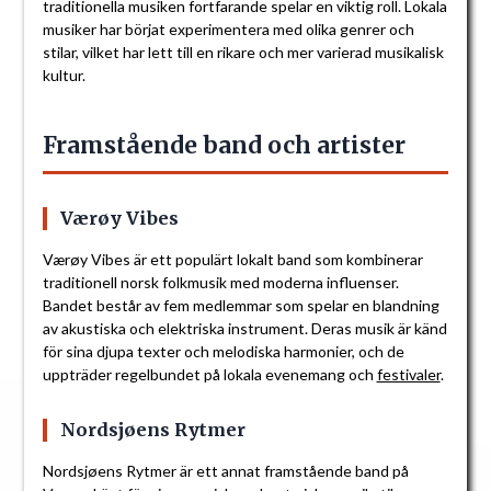
traditionella musiken fortfarande spelar en viktig roll. Lokala
musiker har börjat experimentera med olika genrer och
stilar, vilket har lett till en rikare och mer varierad musikalisk
kultur.
Framstående band och artister
Værøy Vibes
Værøy Vibes är ett populärt lokalt band som kombinerar
traditionell norsk folkmusik med moderna influenser.
Bandet består av fem medlemmar som spelar en blandning
av akustiska och elektriska instrument. Deras musik är känd
för sina djupa texter och melodiska harmonier, och de
uppträder regelbundet på lokala evenemang och
festivaler
.
Nordsjøens Rytmer
Nordsjøens Rytmer är ett annat framstående band på