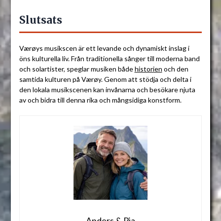
Slutsats
Værøys musikscen är ett levande och dynamiskt inslag i
öns kulturella liv. Från traditionella sånger till moderna band
och solartister, speglar musiken både
historien
och den
samtida kulturen på Værøy. Genom att stödja och delta i
den lokala musikscenen kan invånarna och besökare njuta
av och bidra till denna rika och mångsidiga konstform.
Anders & Pia