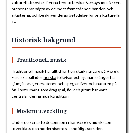
kulturell atmosfär. Denna text utforskar Værøys musikscen,
presenterar några av de mest framstående banden och
artisterna, och beskriver deras betydelse för öns kulturella
liv.
Historisk bakgrund
Traditionell musik
Traditionell musik
har alltid haft en stark närvaro på Værøy.
Färöiska ballader,
norska
folkvisor och sjömanssånger har
sjungits av generationer och speglar livet och naturen på
ön. Instrument som dragspel, fiol och gitarr har varit
centrala i denna musiktradition.
Modern utveckling
Under de senaste decennierna har Værøys musikscen
utvecklats och moderniserats, samtidigt som den