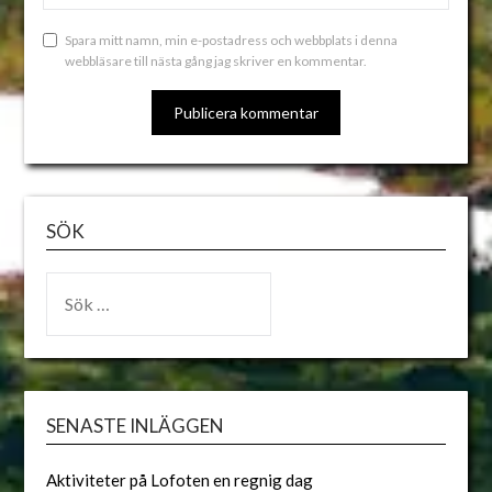
Spara mitt namn, min e-postadress och webbplats i denna
webbläsare till nästa gång jag skriver en kommentar.
ALTERNATIVE:
SÖK
SENASTE INLÄGGEN
Aktiviteter på Lofoten en regnig dag