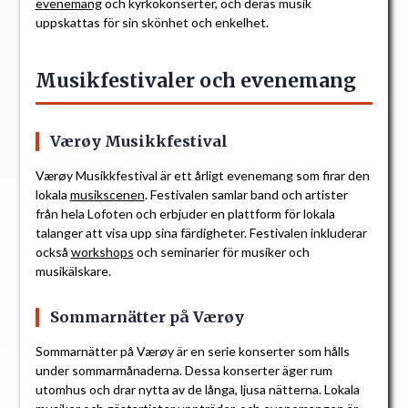
evenemang
och kyrkokonserter, och deras musik
uppskattas för sin skönhet och enkelhet.
Musikfestivaler och evenemang
Værøy Musikkfestival
Værøy Musikkfestival är ett årligt evenemang som firar den
lokala
musikscenen
. Festivalen samlar band och artister
från hela Lofoten och erbjuder en plattform för lokala
talanger att visa upp sina färdigheter. Festivalen inkluderar
också
workshops
och seminarier för musiker och
musikälskare.
Sommarnätter på Værøy
Sommarnätter på Værøy är en serie konserter som hålls
under sommarmånaderna. Dessa konserter äger rum
utomhus och drar nytta av de långa, ljusa nätterna. Lokala