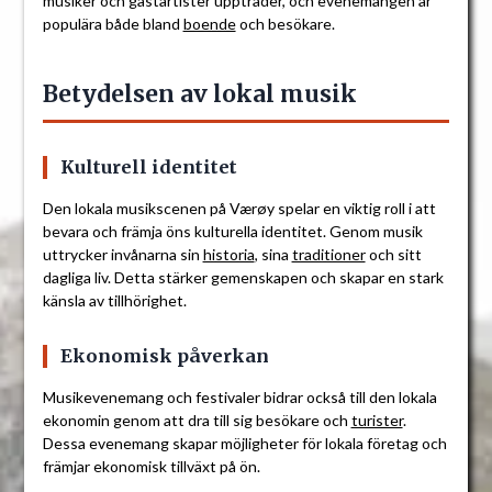
musiker och gästartister uppträder, och evenemangen är
populära både bland
boende
och besökare.
Betydelsen av lokal musik
Kulturell identitet
Den lokala musikscenen på Værøy spelar en viktig roll i att
bevara och främja öns kulturella identitet. Genom musik
uttrycker invånarna sin
historia
, sina
traditioner
och sitt
dagliga liv. Detta stärker gemenskapen och skapar en stark
känsla av tillhörighet.
Ekonomisk påverkan
Musikevenemang och festivaler bidrar också till den lokala
ekonomin genom att dra till sig besökare och
turister
.
Dessa evenemang skapar möjligheter för lokala företag och
främjar ekonomisk tillväxt på ön.