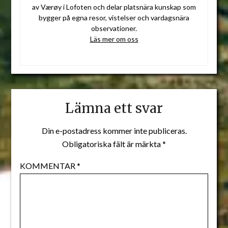
av Værøy i Lofoten och delar platsnära kunskap som
bygger på egna resor, vistelser och vardagsnära
observationer.
Läs mer om oss
Lämna ett svar
Din e-postadress kommer inte publiceras.
Obligatoriska fält är märkta
*
KOMMENTAR
*