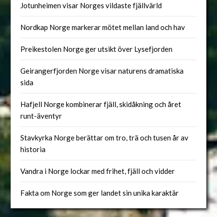
Jotunheimen visar Norges vildaste fjällvärld
Nordkap Norge markerar mötet mellan land och hav
Preikestolen Norge ger utsikt över Lysefjorden
Geirangerfjorden Norge visar naturens dramatiska
sida
Hafjell Norge kombinerar fjäll, skidåkning och året
runt-äventyr
Stavkyrka Norge berättar om tro, trä och tusen år av
historia
Vandra i Norge lockar med frihet, fjäll och vidder
Fakta om Norge som ger landet sin unika karaktär