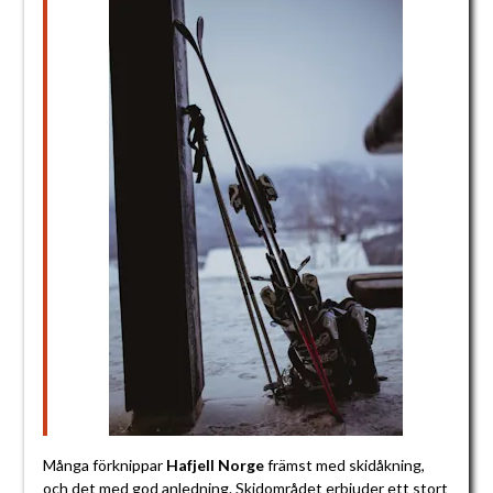
Många förknippar
Hafjell Norge
främst med skidåkning,
och det med god anledning. Skidområdet erbjuder ett stort