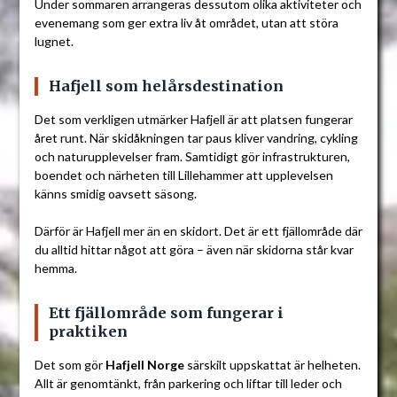
Under sommaren arrangeras dessutom olika aktiviteter och
evenemang som ger extra liv åt området, utan att störa
lugnet.
Hafjell som helårsdestination
Det som verkligen utmärker Hafjell är att platsen fungerar
året runt. När skidåkningen tar paus kliver vandring, cykling
och naturupplevelser fram. Samtidigt gör infrastrukturen,
boendet och närheten till Lillehammer att upplevelsen
känns smidig oavsett säsong.
Därför är Hafjell mer än en skidort. Det är ett fjällområde där
du alltid hittar något att göra – även när skidorna står kvar
hemma.
Ett fjällområde som fungerar i
praktiken
Det som gör
Hafjell Norge
särskilt uppskattat är helheten.
Allt är genomtänkt, från parkering och liftar till leder och