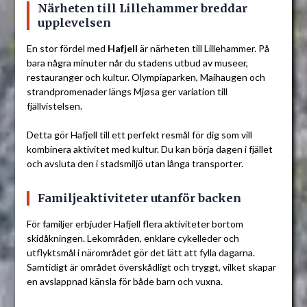
Närheten till Lillehammer breddar
upplevelsen
En stor fördel med
Hafjell
är närheten till Lillehammer. På
bara några minuter når du stadens utbud av museer,
restauranger och kultur. Olympiaparken, Maihaugen och
strandpromenader längs Mjøsa ger variation till
fjällvistelsen.
Detta gör Hafjell till ett perfekt resmål för dig som vill
kombinera aktivitet med kultur. Du kan börja dagen i fjället
och avsluta den i stadsmiljö utan långa transporter.
Familjeaktiviteter utanför backen
För familjer erbjuder Hafjell flera aktiviteter bortom
skidåkningen. Lekområden, enklare cykelleder och
utflyktsmål i närområdet gör det lätt att fylla dagarna.
Samtidigt är området överskådligt och tryggt, vilket skapar
en avslappnad känsla för både barn och vuxna.