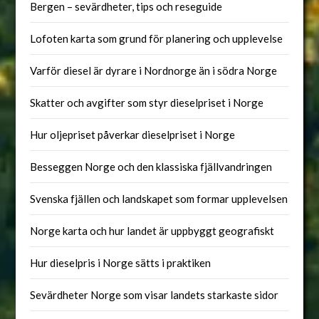
Bergen – sevärdheter, tips och reseguide
Lofoten karta som grund för planering och upplevelse
Varför diesel är dyrare i Nordnorge än i södra Norge
Skatter och avgifter som styr dieselpriset i Norge
Hur oljepriset påverkar dieselpriset i Norge
Besseggen Norge och den klassiska fjällvandringen
Svenska fjällen och landskapet som formar upplevelsen
Norge karta och hur landet är uppbyggt geografiskt
Hur dieselpris i Norge sätts i praktiken
Sevärdheter Norge som visar landets starkaste sidor