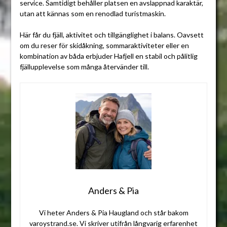
service. Samtidigt behåller platsen en avslappnad karaktär,
utan att kännas som en renodlad turistmaskin.
Här får du fjäll, aktivitet och tillgänglighet i balans. Oavsett
om du reser för skidåkning, sommaraktiviteter eller en
kombination av båda erbjuder Hafjell en stabil och pålitlig
fjällupplevelse som många återvänder till.
Anders & Pia
Vi heter Anders & Pia Haugland och står bakom
varoystrand.se. Vi skriver utifrån långvarig erfarenhet