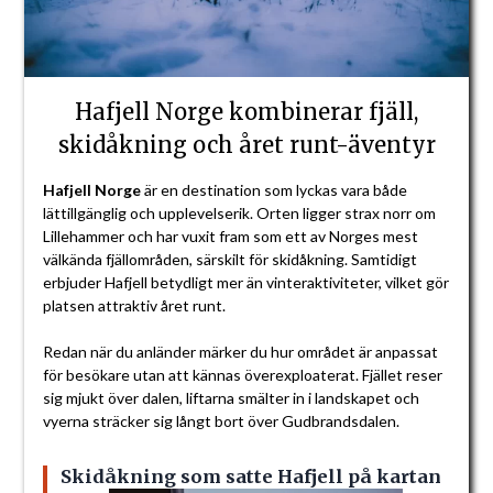
Hafjell Norge kombinerar fjäll,
skidåkning och året runt-äventyr
Hafjell Norge
är en destination som lyckas vara både
lättillgänglig och upplevelserik. Orten ligger strax norr om
Lillehammer och har vuxit fram som ett av Norges mest
välkända fjällområden, särskilt för skidåkning. Samtidigt
erbjuder Hafjell betydligt mer än vinteraktiviteter, vilket gör
platsen attraktiv året runt.
Redan när du anländer märker du hur området är anpassat
för besökare utan att kännas överexploaterat. Fjället reser
sig mjukt över dalen, liftarna smälter in i landskapet och
vyerna sträcker sig långt bort över Gudbrandsdalen.
Skidåkning som satte Hafjell på kartan