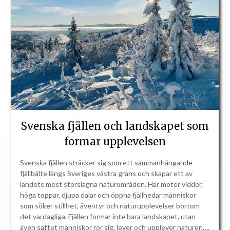
Svenska fjällen och landskapet som
formar upplevelsen
Svenska fjällen sträcker sig som ett sammanhängande
fjällbälte längs Sveriges västra gräns och skapar ett av
landets mest storslagna naturområden. Här möter vidder,
höga toppar, djupa dalar och öppna fjällhedar människor
som söker stillhet, äventyr och naturupplevelser bortom
det vardagliga. Fjällen formar inte bara landskapet, utan
även sättet människor rör sig, lever och upplever naturen….