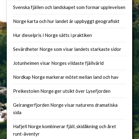
Svenska fjällen och landskapet som formar upplevelsen
Norge karta och hur landet är uppbyggt geografiskt
Hur dieselpris i Norge sätts i praktiken
Sevärdheter Norge som visar landets starkaste sidor
Jotunheimen visar Norges vildaste fjällvärld
Nordkap Norge markerar mötet mellan land och hav
Preikestolen Norge ger utsikt över Lysefjorden
Geirangerfjorden Norge visar naturens dramatiska
sida
Hafjell Norge kombinerar fjäll, skidåkning och året
runt-äventyr