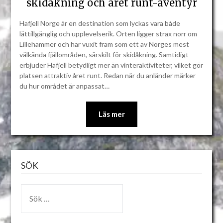
skidåkning och året runt-äventyr
Hafjell Norge är en destination som lyckas vara både
lättillgänglig och upplevelserik. Orten ligger strax norr om
Lillehammer och har vuxit fram som ett av Norges mest
välkända fjällområden, särskilt för skidåkning. Samtidigt
erbjuder Hafjell betydligt mer än vinteraktiviteter, vilket gör
platsen attraktiv året runt. Redan när du anländer märker
du hur området är anpassat…
Läs mer
SÖK