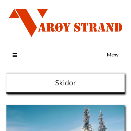
Meny
Skidor