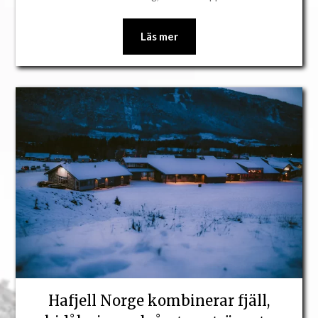
Läs mer
Hafjell Norge kombinerar fjäll,