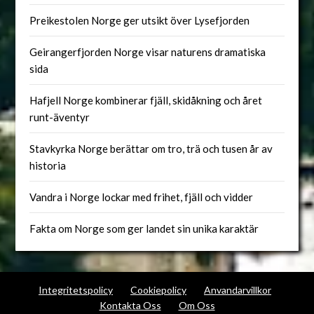
Preikestolen Norge ger utsikt över Lysefjorden
Geirangerfjorden Norge visar naturens dramatiska
sida
Hafjell Norge kombinerar fjäll, skidåkning och året
runt-äventyr
Stavkyrka Norge berättar om tro, trä och tusen år av
historia
Vandra i Norge lockar med frihet, fjäll och vidder
Fakta om Norge som ger landet sin unika karaktär
Integritetspolicy
Cookiepolicy
Anvandarvillkor
Kontakta Oss
Om Oss