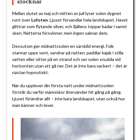
slocknar
Mellan slutet av maj och mitten av juli lyser solen dygnet
runt över
Lofoten
. Ljuset förvandlar hela landskapet. Havet
glittrar som flytande silver, och fjällens toppar badar i varmt
sken. Nätterna försvinner, men ingen saknar dem.
Dessutom ger midnattssolen en särskild energi. Folk
stannar uppe sent, vandrar på natten, paddlar kajak i stilla
vatten eller sitter på en strand och ser solen snudda vid
horisonten utan att gå ner. Det är inte bara vackert – det är
nästan hypnotiskt.
När du upplever din första natt under midnattssolen
förstår du varför människor återvänder hit gång på gång.
Ljuset förändrar allt – inte bara landskapet, utan också hur
man känner och lever.