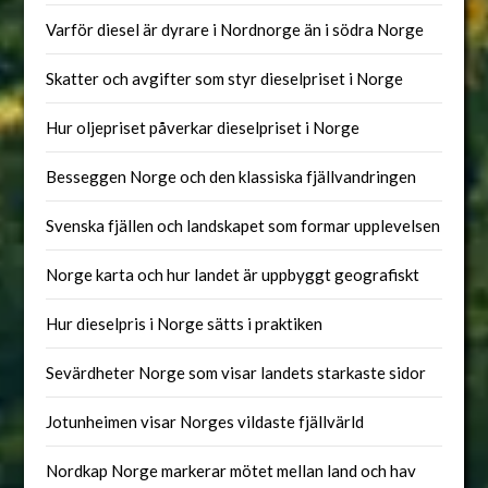
Varför diesel är dyrare i Nordnorge än i södra Norge
Skatter och avgifter som styr dieselpriset i Norge
Hur oljepriset påverkar dieselpriset i Norge
Besseggen Norge och den klassiska fjällvandringen
Svenska fjällen och landskapet som formar upplevelsen
Norge karta och hur landet är uppbyggt geografiskt
Hur dieselpris i Norge sätts i praktiken
Sevärdheter Norge som visar landets starkaste sidor
Jotunheimen visar Norges vildaste fjällvärld
Nordkap Norge markerar mötet mellan land och hav