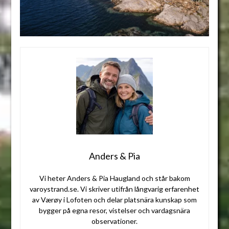
Anders & Pia
Vi heter Anders & Pia Haugland och står bakom
varoystrand.se. Vi skriver utifrån långvarig erfarenhet
av Værøy i Lofoten och delar platsnära kunskap som
bygger på egna resor, vistelser och vardagsnära
observationer.