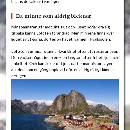
balans de saknar i vardagen.
Ett minne som aldrig bleknar
När sommaren går mot sitt slut och ljuset börjar dra sig
tillbaka känns Lofoten förändrad. Men minnena finns kvar –
ljudet av vågorna, doften av havet, värmen i kvällssolen.
Lofoten sommar
stannar kvar långt efter att resan är över.
Den väcker något inom en – en längtan efter frihet, ljus och
enkelhet. Och kanske är det just därför människor säger
att den som en gång upplevt Lofoten aldrig riktigt lämnar
det igen.