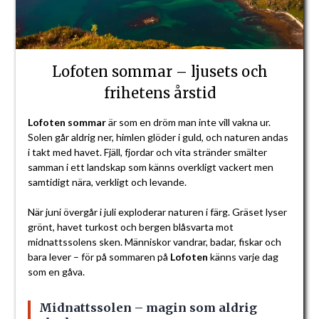
Lofoten sommar – ljusets och
frihetens årstid
Lofoten sommar
är som en dröm man inte vill vakna ur.
Solen går aldrig ner, himlen glöder i guld, och naturen andas
i takt med havet. Fjäll, fjordar och vita stränder smälter
samman i ett landskap som känns overkligt vackert men
samtidigt nära, verkligt och levande.
När juni övergår i juli exploderar naturen i färg. Gräset lyser
grönt, havet turkost och bergen blåsvarta mot
midnattssolens sken. Människor vandrar, badar, fiskar och
bara lever – för på sommaren på
Lofoten
känns varje dag
som en gåva.
Midnattssolen – magin som aldrig