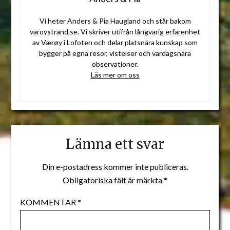
Vi heter Anders & Pia Haugland och står bakom
varoystrand.se. Vi skriver utifrån långvarig erfarenhet
av Værøy i Lofoten och delar platsnära kunskap som
bygger på egna resor, vistelser och vardagsnära
observationer.
Läs mer om oss
Lämna ett svar
Din e-postadress kommer inte publiceras.
Obligatoriska fält är märkta
*
KOMMENTAR
*