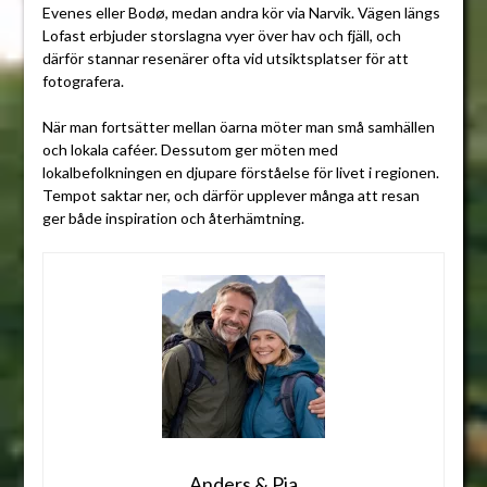
Evenes eller Bodø, medan andra kör via Narvik. Vägen längs
Lofast erbjuder storslagna vyer över hav och fjäll, och
därför stannar resenärer ofta vid utsiktsplatser för att
fotografera.
När man fortsätter mellan öarna möter man små samhällen
och lokala caféer. Dessutom ger möten med
lokalbefolkningen en djupare förståelse för livet i regionen.
Tempot saktar ner, och därför upplever många att resan
ger både inspiration och återhämtning.
Anders & Pia