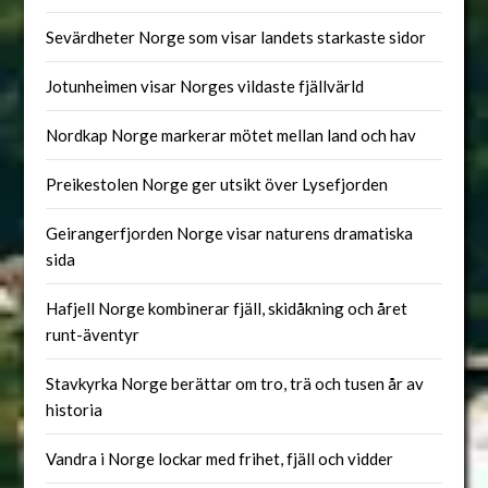
Sevärdheter Norge som visar landets starkaste sidor
Jotunheimen visar Norges vildaste fjällvärld
Nordkap Norge markerar mötet mellan land och hav
Preikestolen Norge ger utsikt över Lysefjorden
Geirangerfjorden Norge visar naturens dramatiska
sida
Hafjell Norge kombinerar fjäll, skidåkning och året
runt-äventyr
Stavkyrka Norge berättar om tro, trä och tusen år av
historia
Vandra i Norge lockar med frihet, fjäll och vidder