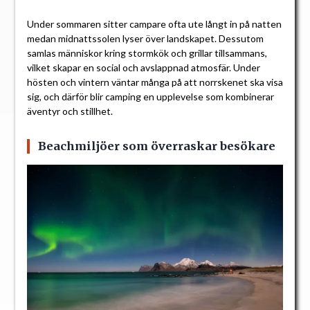
Under sommaren sitter campare ofta ute långt in på natten
medan midnattssolen lyser över landskapet. Dessutom
samlas människor kring stormkök och grillar tillsammans,
vilket skapar en social och avslappnad atmosfär. Under
hösten och vintern väntar många på att norrskenet ska visa
sig, och därför blir camping en upplevelse som kombinerar
äventyr och stillhet.
Beachmiljöer som överraskar besökare