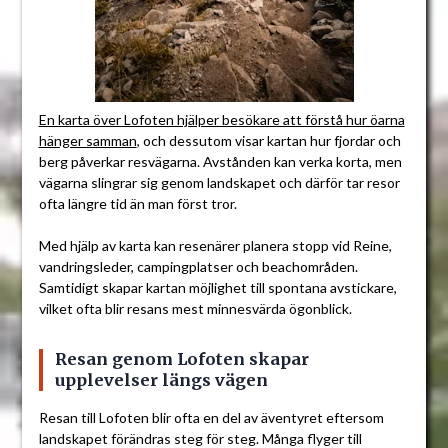
En karta över Lofoten hjälper besökare att förstå hur öarna
hänger samman
, och dessutom visar kartan hur fjordar och
berg påverkar resvägarna. Avstånden kan verka korta, men
vägarna slingrar sig genom landskapet och därför tar resor
ofta längre tid än man först tror.
Med hjälp av karta kan resenärer planera stopp vid Reine,
vandringsleder, campingplatser och beachområden.
Samtidigt skapar kartan möjlighet till spontana avstickare,
vilket ofta blir resans mest minnesvärda ögonblick.
Resan genom Lofoten skapar
upplevelser längs vägen
Resan till Lofoten blir ofta en del av äventyret eftersom
landskapet förändras steg för steg. Många flyger till