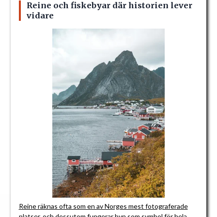
Reine och fiskebyar där historien lever
vidare
Reine räknas ofta som en av Norges mest fotograferade
platser
, och dessutom fungerar byn som symbol för hela